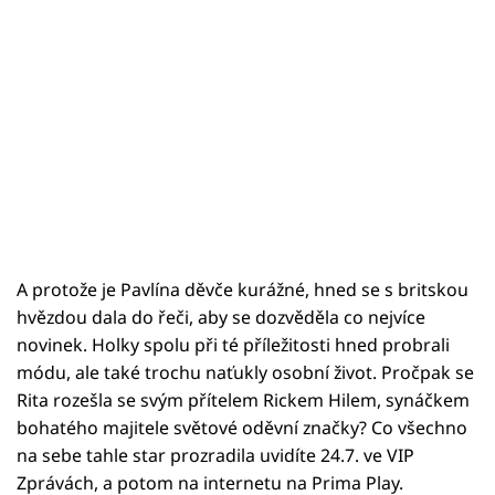
A protože je Pavlína děvče kurážné, hned se s britskou
hvězdou dala do řeči, aby se dozvěděla co nejvíce
novinek. Holky spolu při té příležitosti hned probrali
módu, ale také trochu naťukly osobní život. Pročpak se
Rita rozešla se svým přítelem Rickem Hilem, synáčkem
bohatého majitele světové oděvní značky? Co všechno
na sebe tahle star prozradila uvidíte 24.7. ve VIP
Zprávách, a potom na internetu na Prima Play.