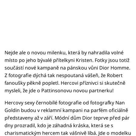
Nejde ale o novou milenku, která by nahradila volné
místo po jeho bývalé přítelkyni Kristen. Fotky jsou totiž
součástí nové kampaně na pánskou vůni Dior Homme.
Z fotografie dýchá tak nespoutaná vášeň, že Robert
fanoušky pěkně popletl. Hercovi příznivci si skutečně
mysleli, že jde o Pattinsonovu novou partnerku!
Hercovy sexy černobílé fotografie od fotografky Nan
Goldin budou v reklamní kampani na parfém oficiálně
představeny až v září. Módní dům Dior teprve před pár
dny prozradil, kdo je záhadná kráska, která se s
charismatickým hercem tak vášnivě líbá. Jde o modelku