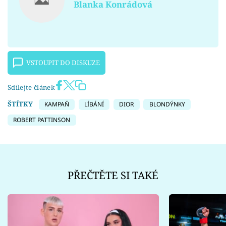
Blanka Konrádová
VSTOUPIT DO DISKUZE
Sdílejte článek
ŠTÍTKY
KAMPAŇ
LÍBÁNÍ
DIOR
BLONDÝNKY
ROBERT PATTINSON
PŘEČTĚTE SI TAKÉ