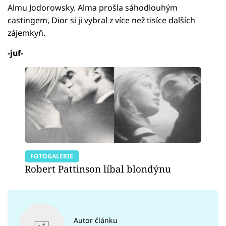
Almu Jodorowsky. Alma prošla sáhodlouhým
castingem, Dior si ji vybral z více než tisíce dalších
zájemkyň.
-juf-
FOTOGALERIE
Robert Pattinson líbal blondýnu
Autor článku