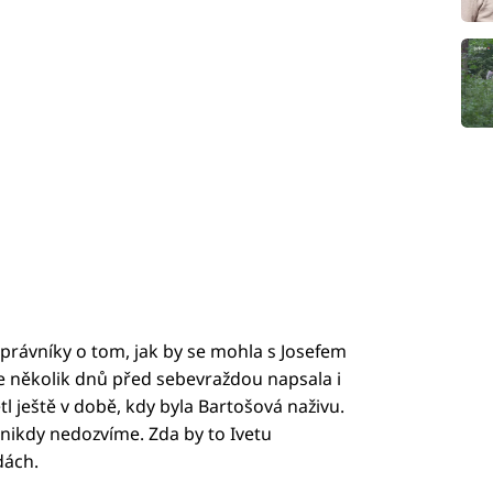
 právníky o tom, jak by se mohla s Josefem
e několik dnů před sebevraždou napsala i
l ještě v době, kdy byla Bartošová naživu.
nikdy nedozvíme. Zda by to Ivetu
dách.