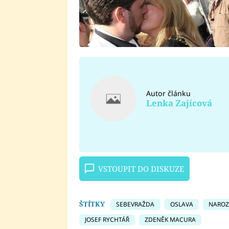
Autor článku
Lenka Zajícová
VSTOUPIT DO DISKUZE
ŠTÍTKY
SEBEVRAŽDA
OSLAVA
NAROZ
JOSEF RYCHTÁŘ
ZDENĚK MACURA