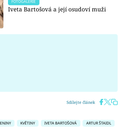
FOTOGALERIE
Iveta Bartošová a její osudoví muži
Sdílejte článek
ENINY
KVĚTINY
IVETA BARTOŠOVÁ
ARTUR ŠTAIDL