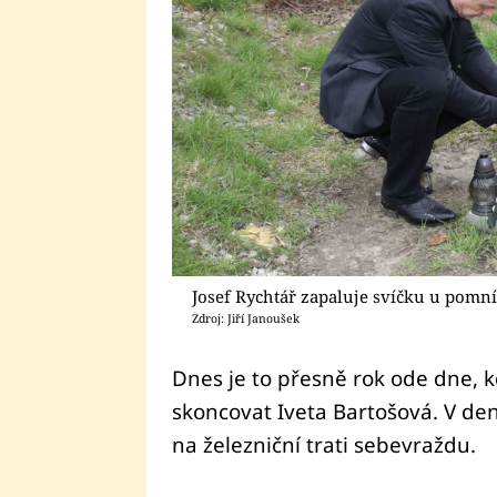
Josef Rychtář zapaluje svíčku u pomn
Zdroj: Jiří Janoušek
Dnes je to přesně rok ode dne, 
skoncovat Iveta Bartošová. V d
na železniční trati sebevraždu.