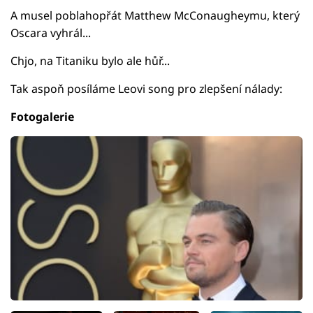
A musel poblahopřát Matthew McConaugheymu, který
Oscara vyhrál...
Chjo, na Titaniku bylo ale hůř...
Tak aspoň posíláme Leovi song pro zlepšení nálady:
Fotogalerie