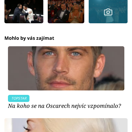
Mohlo by vás zajímat
TOPSTAR
Na koho se na Oscarech nejvíc vzpomínalo?