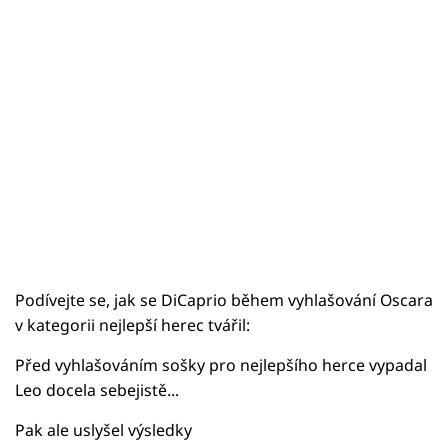
Podívejte se, jak se DiCaprio během vyhlašování Oscara
v kategorii nejlepší herec tvářil:
Před vyhlašováním sošky pro nejlepšího herce vypadal
Leo docela sebejistě...
Pak ale uslyšel výsledky