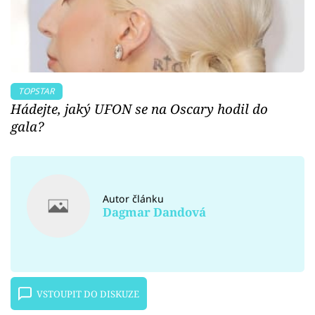
TOPSTAR
Hádejte, jaký UFON se na Oscary hodil do
gala?
Autor článku
Dagmar Dandová
VSTOUPIT DO DISKUZE