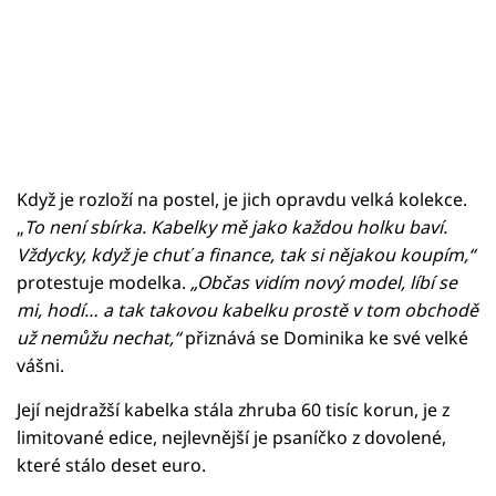
Když je rozloží na postel, je jich opravdu velká kolekce.
„
To není sbírka. Kabelky mě jako každou holku baví.
Vždycky, když je chuť a finance, tak si nějakou koupím,“
protestuje modelka.
„Občas vidím nový model, líbí se
mi, hodí… a tak takovou kabelku prostě v tom obchodě
už nemůžu nechat,“
přiznává se Dominika ke své velké
vášni.
Její nejdražší kabelka stála zhruba 60 tisíc korun, je z
limitované edice, nejlevnější je psaníčko z dovolené,
které stálo deset euro.