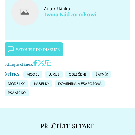
Autor článku
Ivana Nádvorníková
VSTOUPIT DO DISKUZE
Sdílejte článek
ŠTÍTKY
MODEL
LUXUS
OBLEČENÍ
ŠATNÍK
MODELKY
KABELKY
DOMINIKA MESAROŠOVÁ
PSANÍČKO
PŘEČTĚTE SI TAKÉ