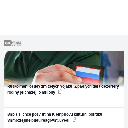
Rusko mění osudy zmizelých vojáků. Z padlých dělá dezertéry,
rodiny přicházejí o miliony
Babiš si chce posvítit na Klempířovu kulturní politiku.
Samozřejmě budu reagovat, uvedl