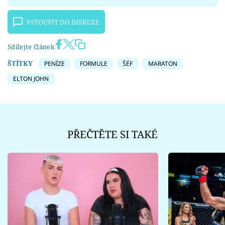
VSTOUPIT DO DISKUZE
Sdílejte článek
ŠTÍTKY
PENÍZE
FORMULE
ŠÉF
MARATON
ELTON JOHN
PŘEČTĚTE SI TAKÉ