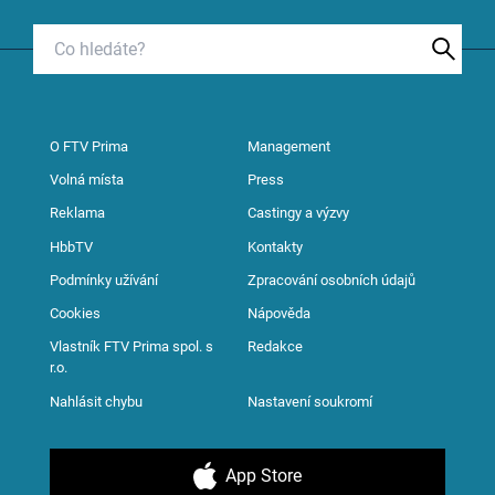
O FTV Prima
Management
Volná místa
Press
Reklama
Castingy a výzvy
HbbTV
Kontakty
Podmínky užívání
Zpracování osobních údajů
Cookies
Nápověda
Vlastník FTV Prima spol. s
Redakce
r.o.
Nahlásit chybu
Nastavení soukromí
App Store