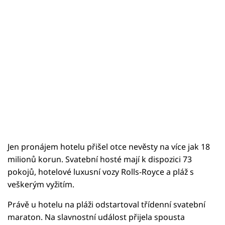
Jen pronájem hotelu přišel otce nevěsty na více jak 18
milionů korun. Svatební hosté mají k dispozici 73
pokojů, hotelové luxusní vozy Rolls-Royce a pláž s
veškerým vyžitím.
Právě u hotelu na pláži odstartoval třídenní svatební
maraton. Na slavnostní událost přijela spousta