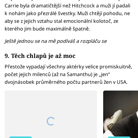
Carrie byla dramatičtější než Hitchcock a muži jí padali
k nohám jako přezrálé švestky. Muži chtějí pohodu, ne
aby se z jejich vztahu stal emocionální kolotoč, ze
kterého jim bude maximálně špatně.
Ještě jednou se na mě podíváš a rozpláču se
9. Těch chlapů je až moc
Přestože vypadají všechny aktérky velice promiskuitně,
počet jejich milenců (až na Samanthu) je „jen“
dvojnásobek průměrného počtu partnerů žen v USA.