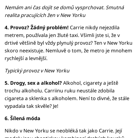
Nemám ani čas dojít se domů vysprchovat. Smutná
realita pracujících žen v New Yorku
4. Provoz? Žádný problém!
Carrie nikdy nejezdila
metrem, používala jen žluté taxi. Všimli jste si, že v
drtivé většině byl vždy plynulý provoz? Ten v New Yorku
skoro neexistuje. Nemluvě o tom, že metro je mnohem
rychlejší a levnější.
Typický provoz v New Yorku
5. Drogy, sex a alkohol?
Alkohol, cigarety a ještě
trochu alkoholu. Carriinu ruku neustále zdobila
cigareta a sklenka s alkoholem. Není to divné, že stále
vypadala tak skvěle? Je!
6. Šílená móda
Nikdo v New Yorku se neobléká tak jako Carrie. Její