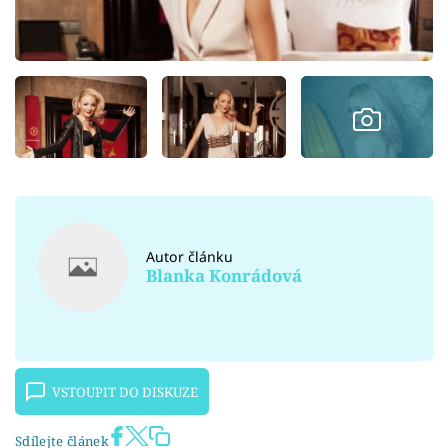
Autor článku
Blanka Konrádová
VSTOUPIT DO DISKUZE
Sdílejte článek