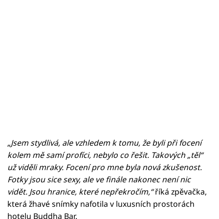
„Jsem stydlivá, ale vzhledem k tomu, že byli při focení
kolem mě samí profíci, nebylo co řešit. Takových „těl“
už viděli mraky. Focení pro mne byla nová zkušenost.
Fotky jsou sice sexy, ale ve finále nakonec není nic
vidět. Jsou hranice, které nepřekročím,“
říká zpěvačka,
která žhavé snímky nafotila v luxusních prostorách
hotelu Buddha Bar.