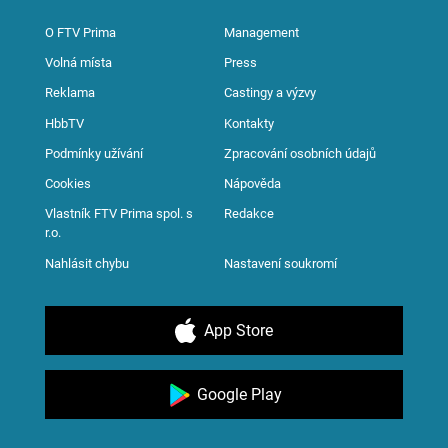
O FTV Prima
Management
Volná místa
Press
Reklama
Castingy a výzvy
HbbTV
Kontakty
Podmínky užívání
Zpracování osobních údajů
Cookies
Nápověda
Vlastník FTV Prima spol. s
Redakce
r.o.
Nahlásit chybu
Nastavení soukromí
App Store
Google Play