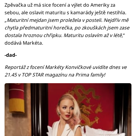
Zpěvačka už má sice focení a výlet do Ameriky za
sebou, ale oslavit maturitu s kamarády ještě nestihla.
„Maturitní mejdan jsem proležela v posteli. Nejdřív mě
chytla předmaturitní horečka, po zkouškách jsem zase
dostala hroznou chřipku. Maturitu oslavím až v létě,
“
dodává Markéta.
-dad-
Reportáž z focení Markéty Konvičkové uvidíte dnes ve
21.45 v TOP STAR magazínu na Prima family!