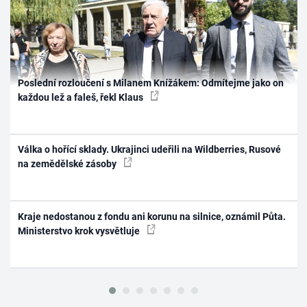
Poslední rozloučení s Milanem Knížákem: Odmítejme jako on
každou lež a faleš, řekl Klaus
Válka o hořící sklady. Ukrajinci udeřili na Wildberries, Rusové
na zemědělské zásoby
Kraje nedostanou z fondu ani korunu na silnice, oznámil Půta.
Ministerstvo krok vysvětluje