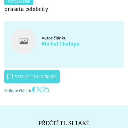
FOTOGALERIE
prasata celebrity
Autor článku
Michal Chalupa
VSTOUPIT DO DISKUZE
Sdílejte článek
PŘEČTĚTE SI TAKÉ