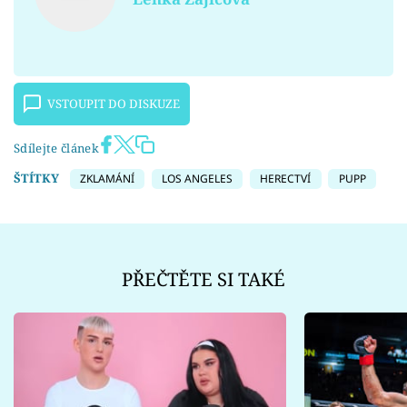
VSTOUPIT DO DISKUZE
Sdílejte článek
ŠTÍTKY
ZKLAMÁNÍ
LOS ANGELES
HERECTVÍ
PUPP
PŘEČTĚTE SI TAKÉ