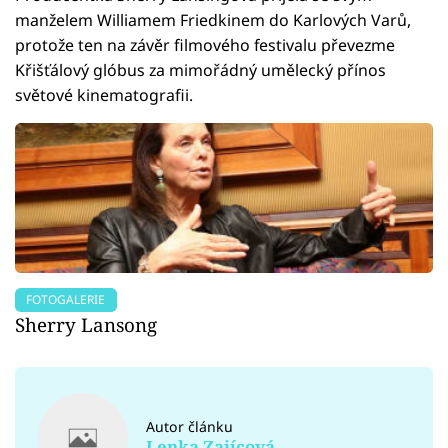
manželem Williamem Friedkinem do Karlových Varů,
protože ten na závěr filmového festivalu převezme
Křišťálový glóbus za mimořádný umělecký přínos
světové kinematografii.
FOTOGALERIE
Sherry Lansong
Autor článku
Lenka Zajícová