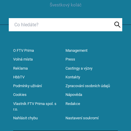
Švestkový koláč
O FTV Prima
Management
Volná místa
Press
Reklama
Castingy a výzvy
HbbTV
Kontakty
Podmínky užívání
Zpracování osobních údajů
Cookies
Nápověda
Vlastník FTV Prima spol. s
Redakce
r.o.
Nahlásit chybu
Nastavení soukromí