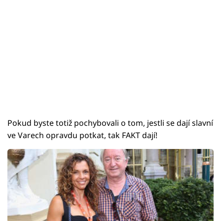
Pokud byste totiž pochybovali o tom, jestli se dají slavní
ve Varech opravdu potkat, tak FAKT dají!