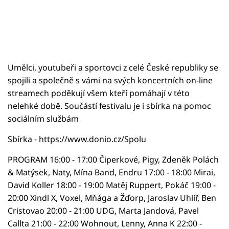
Umělci, youtubeři a sportovci z celé České republiky se
spojili a společně s vámi na svých koncertních on-line
streamech poděkují všem kteří pomáhají v této
nelehké době. Součástí festivalu je i sbírka na pomoc
sociálním službám
Sbírka - https://www.donio.cz/Spolu
PROGRAM 16:00 - 17:00 Čiperkové, Pigy, Zdeněk Polách
& Matýsek, Naty, Mína Band, Endru 17:00 - 18:00 Mirai,
David Koller 18:00 - 19:00 Matěj Ruppert, Pokáč 19:00 -
20:00 Xindl X, Voxel, Mňága a Žďorp, Jaroslav Uhlíř, Ben
Cristovao 20:00 - 21:00 UDG, Marta Jandová, Pavel
Callta 21:00 - 22:00 Wohnout, Lenny, Anna K 22:00 -