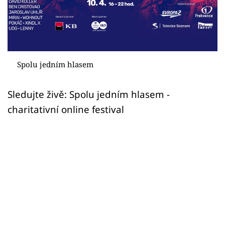
Sex a vztahy
Videa
Sledujte prima+
Spolu jedním hlasem
Přihlášení
Sledujte živě: Spolu jedním hlasem -
charitativní online festival
Sledujte nás