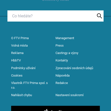
O FTV Prima
Management
Volná místa
Press
Reklama
Castingy a výzvy
HbbTV
Kontakty
Podmínky užívání
Zpracování osobních údajů
Cookies
Nápověda
Vlastník FTV Prima spol. s
Redakce
r.o.
Nahlásit chybu
Nastavení soukromí