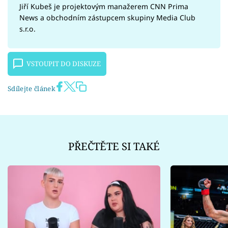
Jiří Kubeš je projektovým manažerem CNN Prima
News a obchodním zástupcem skupiny Media Club
s.r.o.
VSTOUPIT DO DISKUZE
Sdílejte článek
PŘEČTĚTE SI TAKÉ