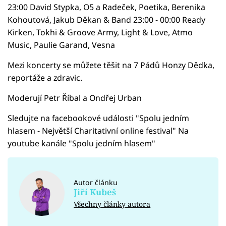
23:00 David Stypka, O5 a Radeček, Poetika, Berenika
Kohoutová, Jakub Děkan & Band 23:00 - 00:00 Ready
Kirken, Tokhi & Groove Army, Light & Love, Atmo
Music, Paulie Garand, Vesna
Mezi koncerty se můžete těšit na 7 Pádů Honzy Dědka,
reportáže a zdravic.
Moderují Petr Říbal a Ondřej Urban
Sledujte na facebookové události "Spolu jedním
hlasem - Největší Charitativní online festival" Na
youtube kanále "Spolu jedním hlasem"
Autor článku
Jiří Kubeš
Všechny články autora