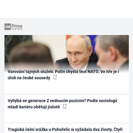
Varování tajných služeb: Putin chystá test NATO. Ve hře je i
útok na české sousedy
Vyhýbá se generace Z vedoucím pozicím? Podle sociologů
mladí kariéru obětují jistotě
Tragická čelní srážka u Pohořelic si vyžádala dva životy. Čtyři