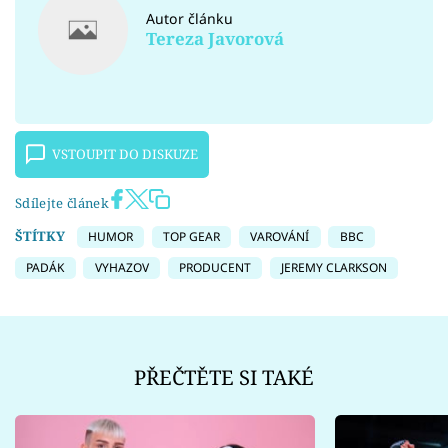
Autor článku
Tereza Javorová
VSTOUPIT DO DISKUZE
Sdílejte článek
ŠTÍTKY
HUMOR
TOP GEAR
VAROVÁNÍ
BBC
PADÁK
VYHAZOV
PRODUCENT
JEREMY CLARKSON
PŘEČTĚTE SI TAKÉ