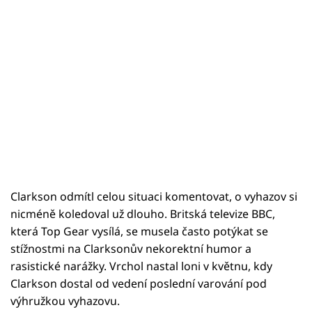
Clarkson odmítl celou situaci komentovat, o vyhazov si
nicméně koledoval už dlouho. Britská televize BBC,
která Top Gear vysílá, se musela často potýkat se
stížnostmi na Clarksonův nekorektní humor a
rasistické narážky. Vrchol nastal loni v květnu, kdy
Clarkson dostal od vedení poslední varování pod
výhružkou vyhazovu.