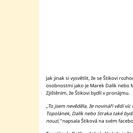
Jak jinak si vysvětlit, že se Štikovi ro
osobnostmi jako je Marek Dalík nebo Mi
Zjištěním, že Štikovi bydlí v pronájmu.
„To jsem nevěděla, že novináři vědí víc 
Topolánek, Dalík nebo Straka také bydlí
nouzí,“
napsala Štiková na svém faceb