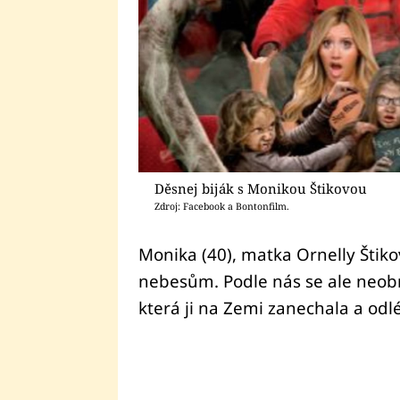
Děsnej biják s Monikou Štikovou
Zdroj: Facebook a Bontonfilm.
Monika (40), matka Ornelly Štiko
nebesům. Podle nás se ale neob
která ji na Zemi zanechala a odl