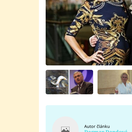
Autor článku
Dagmar Dandová