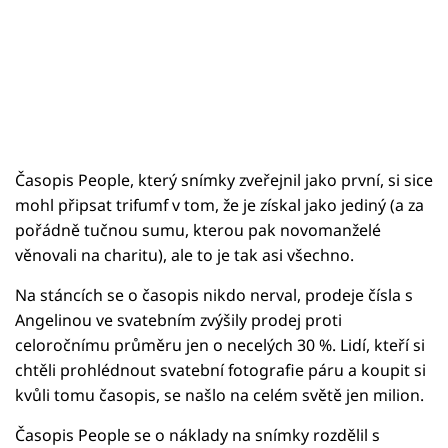
Časopis People, který snímky zveřejnil jako první, si sice
mohl připsat trifumf v tom, že je získal jako jediný (a za
pořádně tučnou sumu, kterou pak novomanželé
věnovali na charitu), ale to je tak asi všechno.
Na stáncích se o časopis nikdo nerval, prodeje čísla s
Angelinou ve svatebním zvýšily prodej proti
celoročnímu průměru jen o necelých 30 %. Lidí, kteří si
chtěli prohlédnout svatební fotografie páru a koupit si
kvůli tomu časopis, se našlo na celém světě jen milion.
Časopis People se o náklady na snímky rozdělil s