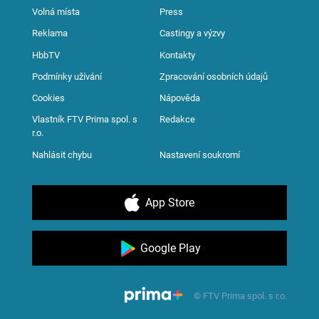
Volná místa
Press
Reklama
Castingy a výzvy
HbbTV
Kontakty
Podmínky užívání
Zpracování osobních údajů
Cookies
Nápověda
Vlastník FTV Prima spol. s
Redakce
r.o.
Nahlásit chybu
Nastavení soukromí
App Store
Google Play
© FTV Prima spol. s r.o.