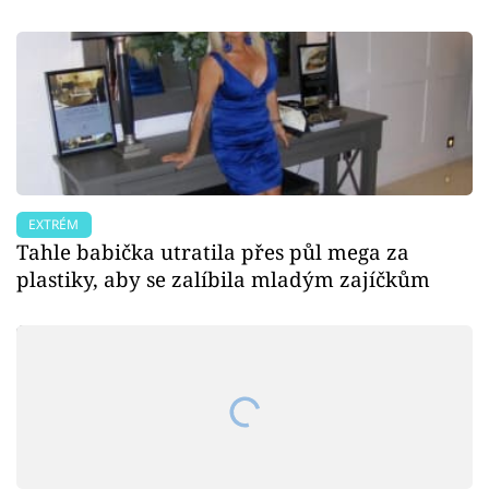
EXTRÉM
Tahle babička utratila přes půl mega za
plastiky, aby se zalíbila mladým zajíčkům