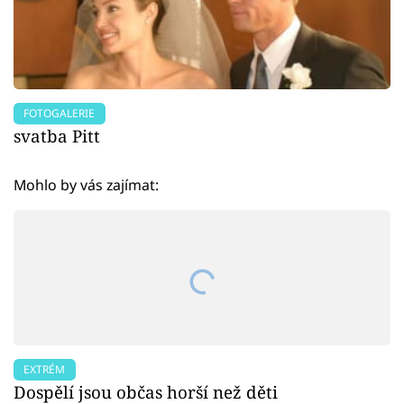
FOTOGALERIE
svatba Pitt
Mohlo by vás zajímat:
EXTRÉM
Dospělí jsou občas horší než děti