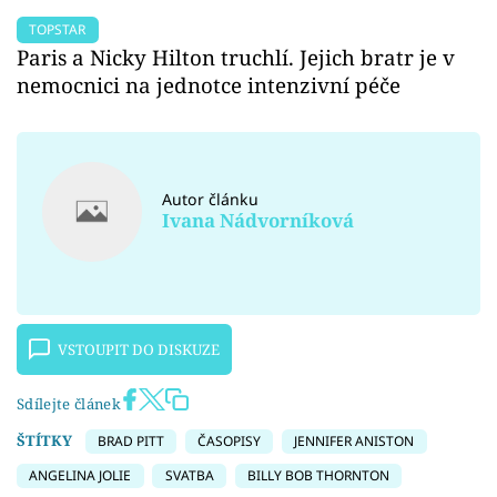
TOPSTAR
Paris a Nicky Hilton truchlí. Jejich bratr je v
nemocnici na jednotce intenzivní péče
Autor článku
Ivana Nádvorníková
VSTOUPIT DO DISKUZE
Sdílejte článek
ŠTÍTKY
BRAD PITT
ČASOPISY
JENNIFER ANISTON
ANGELINA JOLIE
SVATBA
BILLY BOB THORNTON