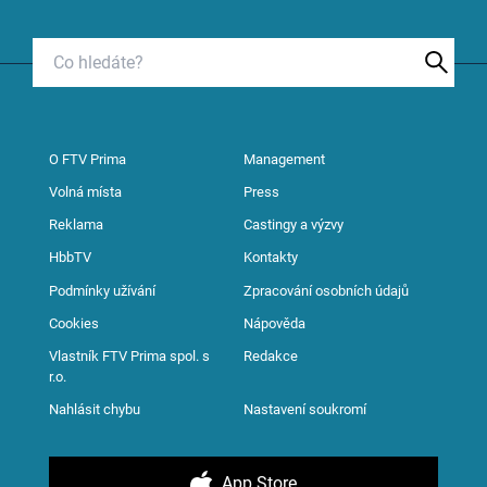
O FTV Prima
Management
Volná místa
Press
Reklama
Castingy a výzvy
HbbTV
Kontakty
Podmínky užívání
Zpracování osobních údajů
Cookies
Nápověda
Vlastník FTV Prima spol. s
Redakce
r.o.
Nahlásit chybu
Nastavení soukromí
App Store