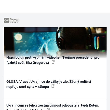
Hráči bojují proti vypínání videoher. Tvoříme precedent i pro
fyzický svět, říká Gregorová
GLOSA: Vracet Ukrajince do války je zlo. Žádný rodič si
nepřeje smrt syna v zákopu
Ukrajincům se lehčí trestná činnost odpouštěla, tvrdí Koten.