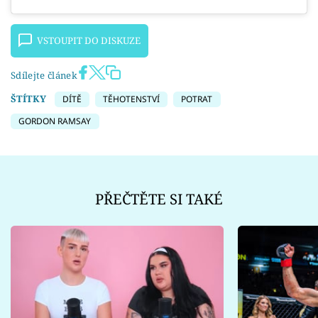
VSTOUPIT DO DISKUZE
Sdílejte článek
ŠTÍTKY
DÍTĚ
TĚHOTENSTVÍ
POTRAT
GORDON RAMSAY
PŘEČTĚTE SI TAKÉ