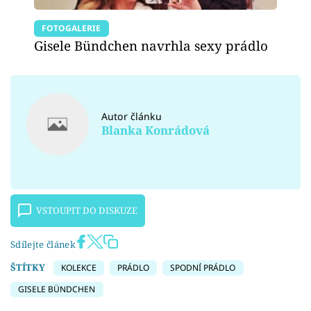
FOTOGALERIE
Gisele Bündchen navrhla sexy prádlo
Autor článku
Blanka Konrádová
VSTOUPIT DO DISKUZE
Sdílejte článek
ŠTÍTKY
KOLEKCE
PRÁDLO
SPODNÍ PRÁDLO
GISELE BÜNDCHEN