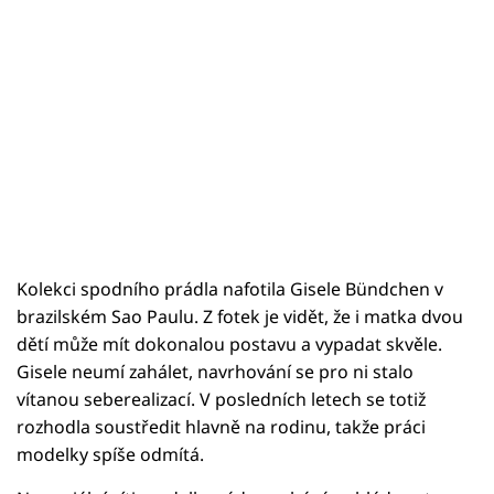
Kolekci spodního prádla nafotila Gisele Bündchen v
brazilském Sao Paulu. Z fotek je vidět, že i matka dvou
dětí může mít dokonalou postavu a vypadat skvěle.
Gisele neumí zahálet, navrhování se pro ni stalo
vítanou seberealizací. V posledních letech se totiž
rozhodla soustředit hlavně na rodinu, takže práci
modelky spíše odmítá.