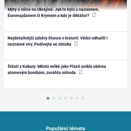
Mýty o válce na Ukrajině: Jak to bylo s nacismem,
Euromajdanem či Krymem a kdo je diktátor?
Nejdetailnější záběry Slunce v historii: Vědci odhalili i
neznámé víry. Podívejte se zblízka
Štěstí z Kokury: Město velké jako Plzeň uniklo oběma
atomovým bombám, zasáhla náhoda
Populární témata