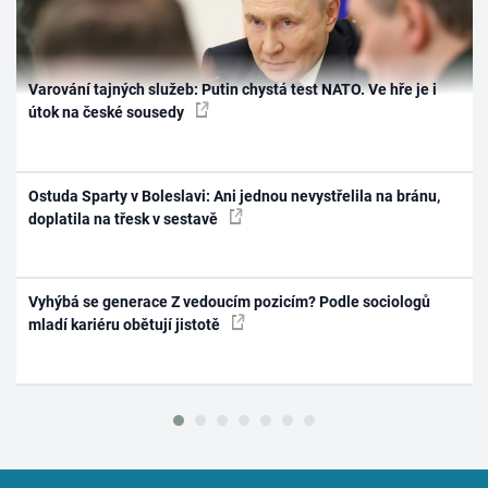
Varování tajných služeb: Putin chystá test NATO. Ve hře je i
útok na české sousedy
Ostuda Sparty v Boleslavi: Ani jednou nevystřelila na bránu,
doplatila na třesk v sestavě
Vyhýbá se generace Z vedoucím pozicím? Podle sociologů
mladí kariéru obětují jistotě