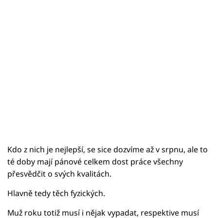
Kdo z nich je nejlepší, se sice dozvíme až v srpnu, ale to
té doby mají pánové celkem dost práce všechny
přesvědčit o svých kvalitách.
Hlavně tedy těch fyzických.
Muž roku totiž musí i nějak vypadat, respektive musí