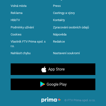
Volná místa
Press
Reklama
Castingy a výzvy
HbbTV
Kontakty
Podmínky užívání
Zpracování osobních údajů
Cookies
Nápověda
Vlastník FTV Prima spol. s
Redakce
r.o.
Nahlásit chybu
Nastavení soukromí
App Store
Google Play
© FTV Prima spol. s r.o.