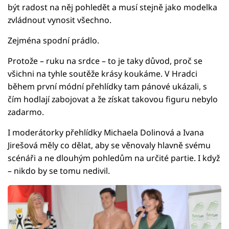
být radost na něj pohledět a musí stejně jako modelka
zvládnout vynosit všechno.
Zejména spodní prádlo.
Protože – ruku na srdce – to je taky důvod, proč se
všichni na tyhle soutěže krásy koukáme. V Hradci
během první módní přehlídky tam pánové ukázali, s
čím hodlají zabojovat a že získat takovou figuru nebylo
zadarmo.
I moderátorky přehlídky Michaela Dolinová a Ivana
Jirešová měly co dělat, aby se věnovaly hlavně svému
scénáři a ne dlouhým pohledům na určité partie. I když
– nikdo by se tomu nedivil.