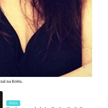
vzal na Krétu.
VIDEA