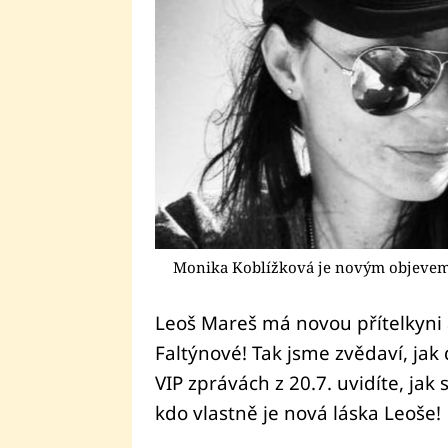
Monika Koblížková je novým objevem
Leoš Mareš má novou přítelkyni 
Faltýnové! Tak jsme zvědaví, jak
VIP zprávách z 20.7. uvidíte, jak 
kdo vlastně je nová láska Leoše!