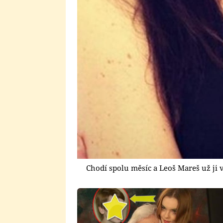
Chodí spolu měsíc a Leoš Mareš už ji 