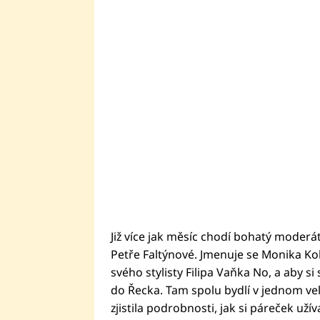
Již více jak měsíc chodí bohatý moderát
Petře Faltýnové. Jmenuje se Monika Kobl
svého stylisty Filipa Vaňka No, a aby si 
do Řecka. Tam spolu bydlí v jednom ve
zjistila podrobnosti, jak si páreček užív