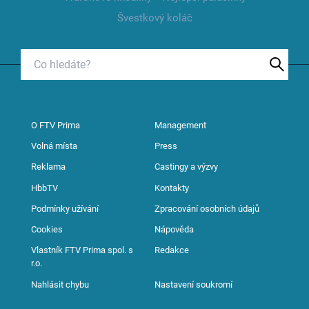
Švestkový koláč
O FTV Prima
Management
Volná místa
Press
Reklama
Castingy a výzvy
HbbTV
Kontakty
Podmínky užívání
Zpracování osobních údajů
Cookies
Nápověda
Vlastník FTV Prima spol. s
Redakce
r.o.
Nahlásit chybu
Nastavení soukromí