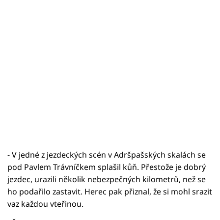
- V jedné z jezdeckých scén v Adršpašských skalách se
pod Pavlem Trávníčkem splašil kůň. Přestože je dobrý
jezdec, urazili několik nebezpečných kilometrů, než se
ho podařilo zastavit. Herec pak přiznal, že si mohl srazit
vaz každou vteřinou.