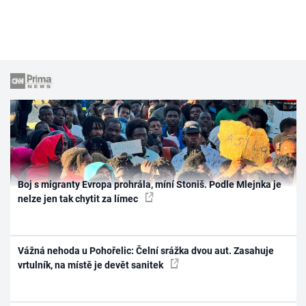
Boj s migranty Evropa prohrála, míní Stoniš. Podle Mlejnka je
nelze jen tak chytit za límec
Vážná nehoda u Pohořelic: Čelní srážka dvou aut. Zasahuje
vrtulník, na místě je devět sanitek