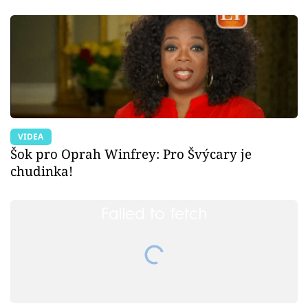
VIDEA
Šok pro Oprah Winfrey: Pro Švýcary je
chudinka!
Failed to fetch