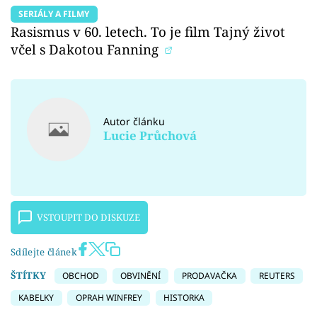
SERIÁLY A FILMY
Rasismus v 60. letech. To je film Tajný život
včel s Dakotou Fanning
Autor článku
Lucie Průchová
VSTOUPIT DO DISKUZE
Sdílejte článek
ŠTÍTKY
OBCHOD
OBVINĚNÍ
PRODAVAČKA
REUTERS
KABELKY
OPRAH WINFREY
HISTORKA