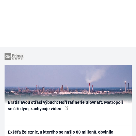
Bratislavou otřásl výbuch: Hoří rafinerie Slovnaft. Metropolí
se šíří dým, zachycuje video
Exšéfa železnic, u kterého se našlo 80 milionů, obvinila