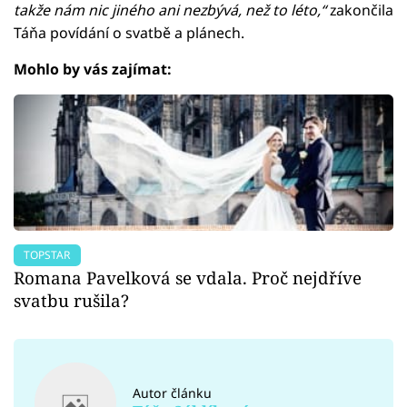
takže nám nic jiného ani nezbývá, než to léto,“
zakončila
Táňa povídání o svatbě a plánech.
Mohlo by vás zajímat:
TOPSTAR
Romana Pavelková se vdala. Proč nejdříve
svatbu rušila?
Autor článku