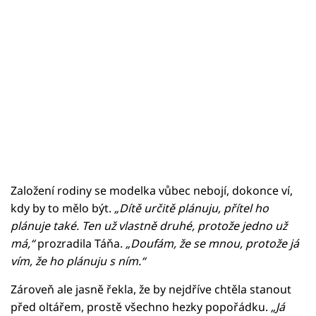
Založení rodiny se modelka vůbec nebojí, dokonce ví,
kdy by to mělo být.
„Dítě určitě plánuju, přítel ho
plánuje také. Ten už vlastně druhé, protože jedno už
má,“
prozradila Táňa.
„Doufám, že se mnou, protože já
vím, že ho plánuju s ním.“
Zároveň ale jasně řekla, že by nejdříve chtěla stanout
před oltářem, prostě všechno hezky popořádku.
„Já