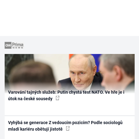
Varování tajných služeb: Putin chystá test NATO. Ve hře je i
útok na české sousedy
Vyhýbá se generace Z vedoucím pozicím? Podle sociologů
mladí kariéru obětují jistotě