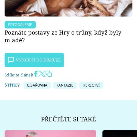
FOTOGALERIE
Poznáte postavy ze Hry o trůny, když byly
mladé?
VSTOUPIT DO DISKUZE
Sdílejte článek
ŠTÍTKY
CÍSAŘOVNA
FANTAZIE
HERECTVÍ
PŘEČTĚTE SI TAKÉ