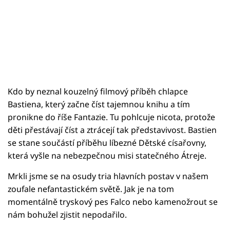
Kdo by neznal kouzelný filmový příběh chlapce
Bastiena, který začne číst tajemnou knihu a tím
pronikne do říše Fantazie. Tu pohlcuje nicota, protože
děti přestávají číst a ztrácejí tak představivost. Bastien
se stane součástí příběhu líbezné Dětské císařovny,
která vyšle na nebezpečnou misi statečného Átreje.
Mrkli jsme se na osudy tria hlavních postav v našem
zoufale nefantastickém světě. Jak je na tom
momentálně tryskový pes Falco nebo kamenožrout se
nám bohužel zjistit nepodařilo.