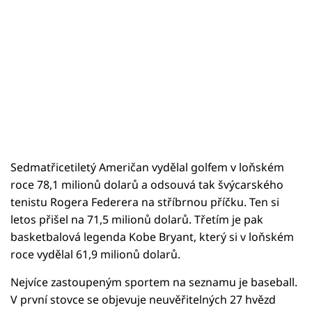
Sedmatřicetiletý Američan vydělal golfem v loňském
roce 78,1 milionů dolarů a odsouvá tak švýcarského
tenistu Rogera Federera na stříbrnou příčku. Ten si
letos přišel na 71,5 milionů dolarů. Třetím je pak
basketbalová legenda Kobe Bryant, který si v loňském
roce vydělal 61,9 milionů dolarů.
Nejvíce zastoupeným sportem na seznamu je baseball.
V první stovce se objevuje neuvěřitelných 27 hvězd