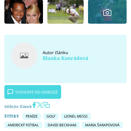
Autor článku
Blanka Konrádová
VSTOUPIT DO DISKUZE
Sdílejte článek
ŠTÍTKY
PENÍZE
GOLF
LIONEL MESSI
AMERICKÝ FOTBAL
DAVID BECKHAM
MARIA ŠARAPOVOVÁ