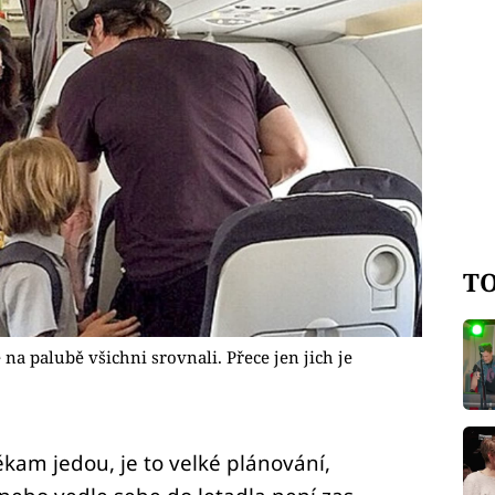
TO
 na palubě všichni srovnali. Přece jen jich je
kam jedou, je to velké plánování,