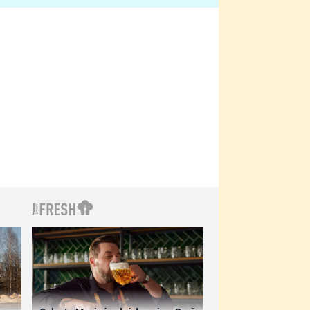
filmy?