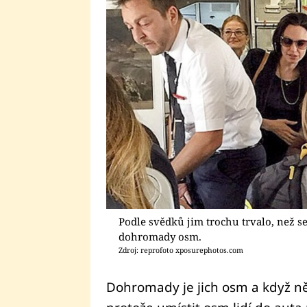
Podle svědků jim trochu trvalo, než se
dohromady osm.
Zdroj: reprofoto xposurephotos.com
Dohromady je jich osm a když ně