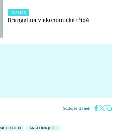
TOPSTAR
Brangelina v ekonomické třídě
á
Sdílejte článek
MÉ LETADLO
ANGELINA JOLIE