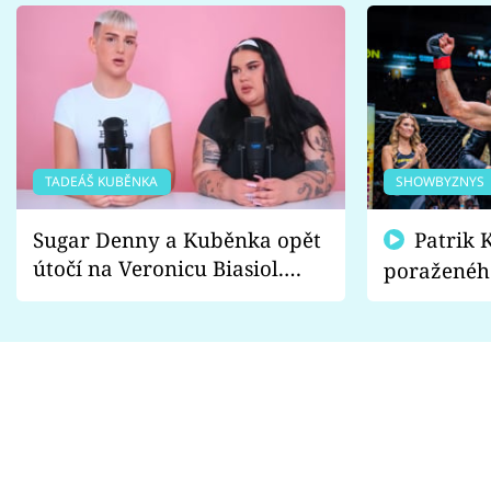
TADEÁŠ KUBĚNKA
SHOWBYZNYS
Sugar Denny a Kuběnka opět
Patrik Kincl se zastal
útočí na Veronicu Biasiol.
poraženéh
Proč je podle nich falešná a
fanoušci n
lže o své nevěře?