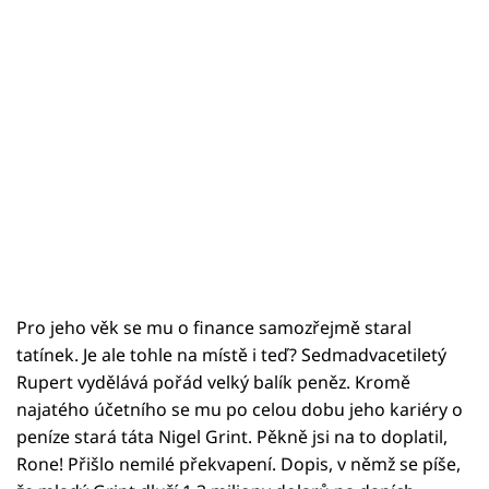
Pro jeho věk se mu o finance samozřejmě staral
tatínek. Je ale tohle na místě i teď? Sedmadvacetiletý
Rupert vydělává pořád velký balík peněz. Kromě
najatého účetního se mu po celou dobu jeho kariéry o
peníze stará táta Nigel Grint. Pěkně jsi na to doplatil,
Rone! Přišlo nemilé překvapení. Dopis, v němž se píše,