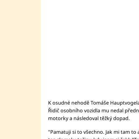
K osudné nehodě Tomáše Hauptvogela 
Řidič osobního vozidla mu nedal předno
motorky a následoval těžký dopad.
"Pamatuji si to všechno. Jak mi tam to