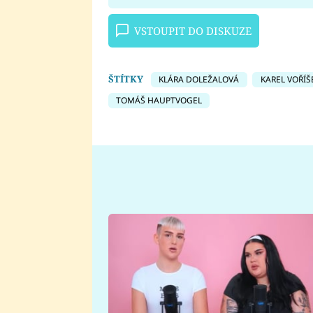
VSTOUPIT DO DISKUZE
ŠTÍTKY
KLÁRA DOLEŽALOVÁ
KAREL VOŘÍŠ
TOMÁŠ HAUPTVOGEL