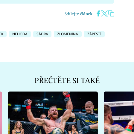
Sdílejte článek
EK
NEHODA
SÁDRA
ZLOMENINA
ZÁPĚSTÍ
PŘEČTĚTE SI TAKÉ