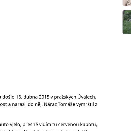
došlo 16. dubna 2015 v pražských Úvalech.
st a narazil do něj. Náraz Tomáše vymrštil z
 auto vjelo, přesně vidím tu červenou kapotu,