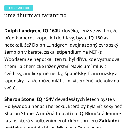
FOTOGALERIE
uma thurman tarantino
Dolph Lundgren, IQ 160
U člověka, jenž se živí tím, že
před kamerou kope lidi do hlavy, byste IQ 160 asi
nečekali, že? Dolph Lundgren, dvojnásobný evropský
šampión v karate, získal stipendium na MIT (s
Woodsem se nepotkal, ten tu byl dřív), kde vystudoval
chemii a chemické inženýrství. Navíc umí mluvit
švédsky, anglicky, německy, španělsky, francouzsky a
japonsky. Takže může mlátit lidi víceméně kdekoliv na
světě.
Sharon Stone, IQ 154
V devadesátých letech byste v
Hollywoodu nenašli herečku, která by byla víc sexy než
Sharon Stone. A možná to platí i o IQ. Blonďatá femme
fatale, která v kultovním erotickém thrilleru
Základní
instinkt
zamotala hlavu Michaelu Douglasovi,