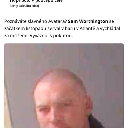
Zdroj: Oficiální zdroj
Poznáváte slavného Avatara?
Sam Worthington
se
začátkem listopadu serval v baru v Atlantě a vychládal
za mřížemi. Vyváznul s pokutou.