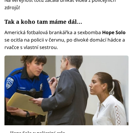
zdrojů!
Tak a koho tam máme dál...
Americká fotbalová brankářka a sexbomba
Hope Solo
se ocitla na policii v červnu, po divoké domácí hádce a
rvačce s vlastní sestrou.
Hope Solo v policejní cele