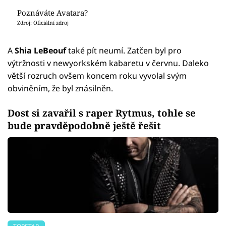
Poznáváte Avatara?
Zdroj: Oficiální zdroj
A
Shia LeBeouf
také pít neumí. Zatčen byl pro
výtržnosti v newyorkském kabaretu v červnu. Daleko
větší rozruch ovšem koncem roku vyvolal svým
obviněním, že byl znásilněn.
Dost si zavařil s raper Rytmus, tohle se
bude pravděpodobně ještě řešit