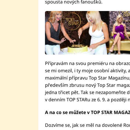
spousta nových fanoušků.
Přípravám na svou premiéru na obrazo
se mi omezil, i ty moje osobní aktivity,
maximální přípravu Top Star Magazínu, t
především zbrusu nový Top Star magazí
jedna třicet pět. Tak se nezapomeňte dí
v denním TOP STARu ze 6. 9. a později n
A na co se můžete v TOP STAR MAGAZ
Dozvíme se, jak se měl na dovolené R