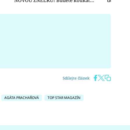
NOVOU ZNĚLKU! Budete koukat…
dopadlo 
Sdílejte článek
AGÁTA PRACHAŘOVÁ
TOP STAR MAGAZÍN