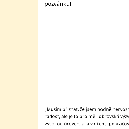
pozvánku!
„Musím přiznat, že jsem hodně nervóz
radost, ale je to pro mě i obrovská v
vysokou úroveň, a já v ní chci pokračova