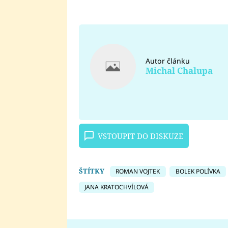
Autor článku
Michal Chalupa
VSTOUPIT DO DISKUZE
ŠTÍTKY
ROMAN VOJTEK
BOLEK POLÍVKA
JANA KRATOCHVÍLOVÁ