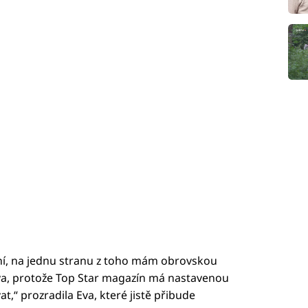
ní, na jednu stranu z toho mám obrovskou
ýzva, protože Top Star magazín má nastavenou
t,“ prozradila Eva, které jistě přibude