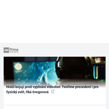
Hráči bojují proti vypínání videoher. Tvoříme precedent i pro
fyzický svět, říká Gregorová