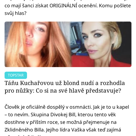
co mají šanci získat ORIGINÁLNÍ ocenění. Komu pošlete
svůj hlas?
TOPSTAR
Táňu Kuchařovou už blond nudí a rozhodla
pro nůžky: Co si na své hlavě představuje?
Člověk je oficiálně dospělý v osmnácti. Jak je to u kapel
– to nevím. Skupina Divokej Bill, kterou tento věk
dostihne v příštím roce, se možná přejmenuje na
Zklidněného Billa. Jejího lídra Vaška však teď zajímá