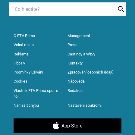
O FTV Prima
Management
Volná místa
Press
Reklama
Castingy a výzvy
HbbTV
Kontakty
Podmínky užívání
Zpracování osobních údajů
Cookies
Nápověda
Vlastník FTV Prima spol. s
Redakce
r.o.
Nahlásit chybu
Nastavení soukromí
App Store