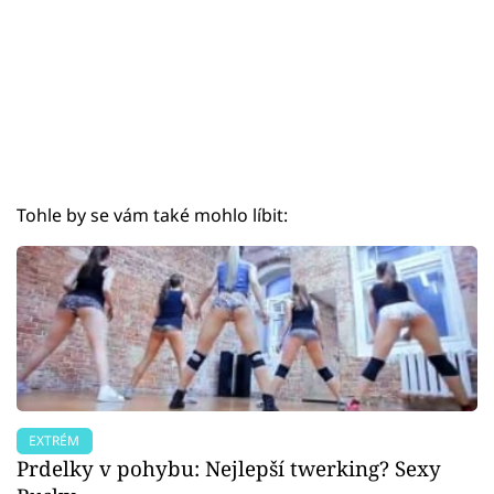
Tohle by se vám také mohlo líbit:
EXTRÉM
Prdelky v pohybu: Nejlepší twerking? Sexy