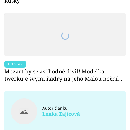
Rusky
TOPSTAR
Mozart by se asi hodně divil! Modelka
twerkuje svými ňadry na jeho Malou noční…
Autor článku
Lenka Zajícová