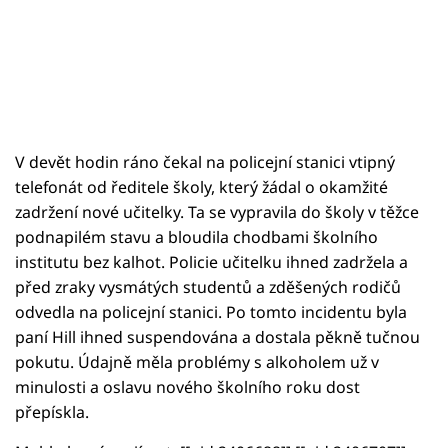
V devět hodin ráno čekal na policejní stanici vtipný
telefonát od ředitele školy, který žádal o okamžité
zadržení nové učitelky. Ta se vypravila do školy v těžce
podnapilém stavu a bloudila chodbami školního
institutu bez kalhot. Policie učitelku ihned zadržela a
před zraky vysmátých studentů a zděšených rodičů
odvedla na policejní stanici. Po tomto incidentu byla
paní Hill ihned suspendována a dostala pěkně tučnou
pokutu. Údajně měla problémy s alkoholem už v
minulosti a oslavu nového školního roku dost
přepískla.