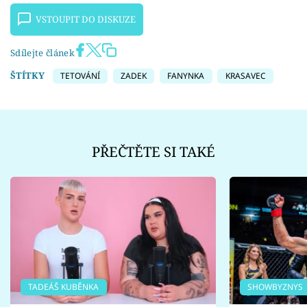
VSTOUPIT DO DISKUZE
Sdílejte článek
ŠTÍTKY
TETOVÁNÍ
ZADEK
FANYNKA
KRASAVEC
PŘEČTĚTE SI TAKÉ
TADEÁŠ KUBĚNKA
SHOWBYZNYS