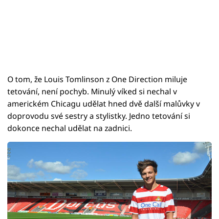
O tom, že Louis Tomlinson z One Direction miluje
tetování, není pochyb. Minulý víked si nechal v
americkém Chicagu udělat hned dvě další malůvky v
doprovodu své sestry a stylistky. Jedno tetování si
dokonce nechal udělat na zadnici.