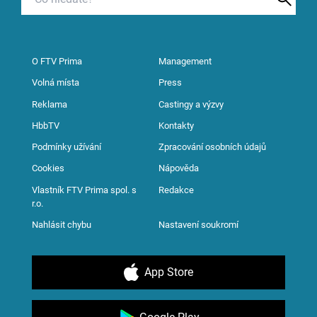
O FTV Prima
Management
Volná místa
Press
Reklama
Castingy a výzvy
HbbTV
Kontakty
Podmínky užívání
Zpracování osobních údajů
Cookies
Nápověda
Vlastník FTV Prima spol. s
Redakce
r.o.
Nahlásit chybu
Nastavení soukromí
App Store