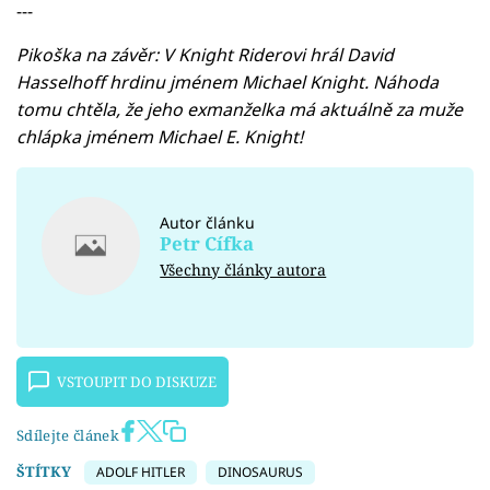
---
Pikoška na závěr: V Knight Riderovi hrál David
Hasselhoff hrdinu jménem Michael Knight. Náhoda
tomu chtěla, že jeho exmanželka má aktuálně za muže
chlápka jménem Michael E. Knight!
Autor článku
Petr Cífka
Všechny články autora
VSTOUPIT DO DISKUZE
Sdílejte článek
ŠTÍTKY
ADOLF HITLER
DINOSAURUS