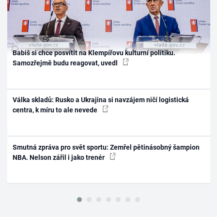
Babiš si chce posvítit na Klempířovu kulturní politiku.
Samozřejmě budu reagovat, uvedl
Válka skladů: Rusko a Ukrajina si navzájem ničí logistická
centra, k míru to ale nevede
Smutná zpráva pro svět sportu: Zemřel pětinásobný šampion
NBA. Nelson zářil i jako trenér