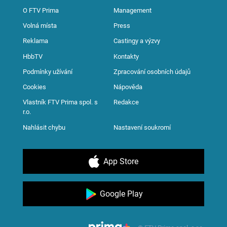
O FTV Prima
Management
Volná místa
Press
Reklama
Castingy a výzvy
HbbTV
Kontakty
Podmínky užívání
Zpracování osobních údajů
Cookies
Nápověda
Vlastník FTV Prima spol. s
Redakce
r.o.
Nahlásit chybu
Nastavení soukromí
App Store
Google Play