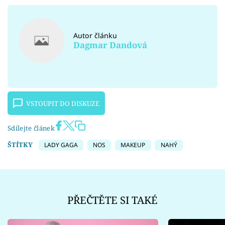
Autor článku
Dagmar Dandová
VSTOUPIT DO DISKUZE
Sdílejte článek
ŠTÍTKY
LADY GAGA
NOS
MAKEUP
NAHÝ
PŘEČTĚTE SI TAKÉ