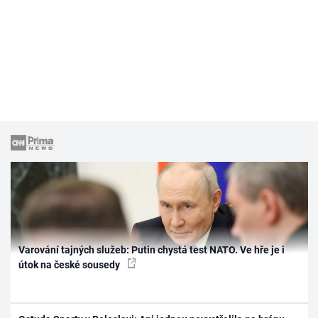
Varování tajných služeb: Putin chystá test NATO. Ve hře je i
útok na české sousedy