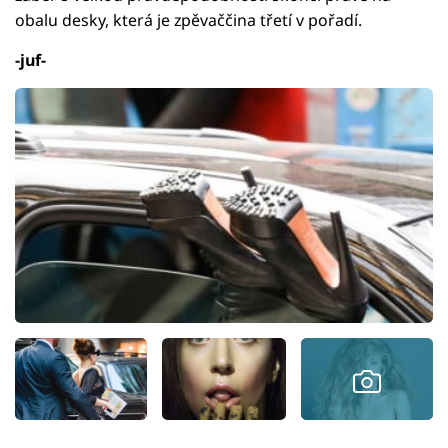
obalu desky, která je zpěvaččina třetí v pořadí.
-juf-