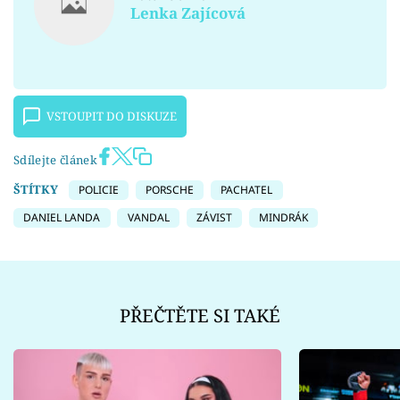
Lenka Zajícová
VSTOUPIT DO DISKUZE
Sdílejte článek
ŠTÍTKY
POLICIE
PORSCHE
PACHATEL
DANIEL LANDA
VANDAL
ZÁVIST
MINDRÁK
PŘEČTĚTE SI TAKÉ