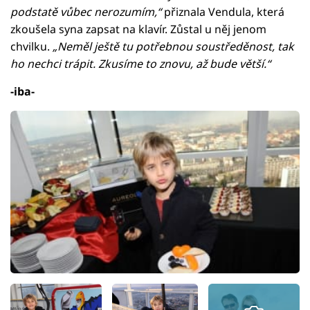
podstatě vůbec nerozumím,“
přiznala Vendula, která
zkoušela syna zapsat na klavír. Zůstal u něj jenom
chvilku.
„Neměl ještě tu potřebnou soustředěnost, tak
ho nechci trápit. Zkusíme to znovu, až bude větší.“
-iba-