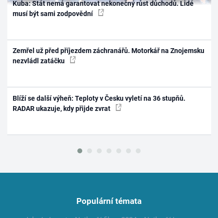
Kuba: Stát nemá garantovat nekonečný růst důchodů. Lidé
musí být sami zodpovědní
Zemřel už před příjezdem záchranářů. Motorkář na Znojemsku
nezvládl zatáčku
Blíží se další výheň: Teploty v Česku vyletí na 36 stupňů.
RADAR ukazuje, kdy přijde zvrat
Populární témata