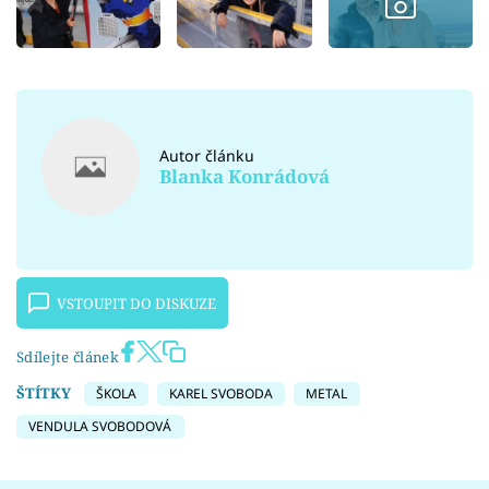
Autor článku
Blanka Konrádová
VSTOUPIT DO DISKUZE
Sdílejte článek
ŠTÍTKY
ŠKOLA
KAREL SVOBODA
METAL
VENDULA SVOBODOVÁ