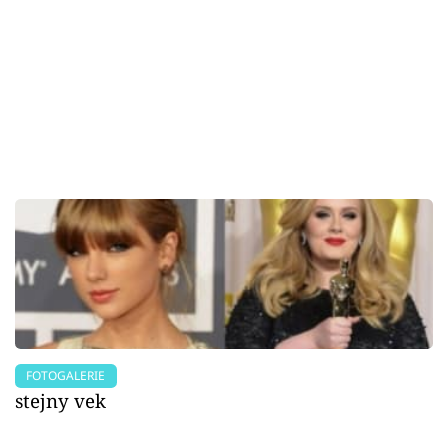
FOTOGALERIE
stejny vek