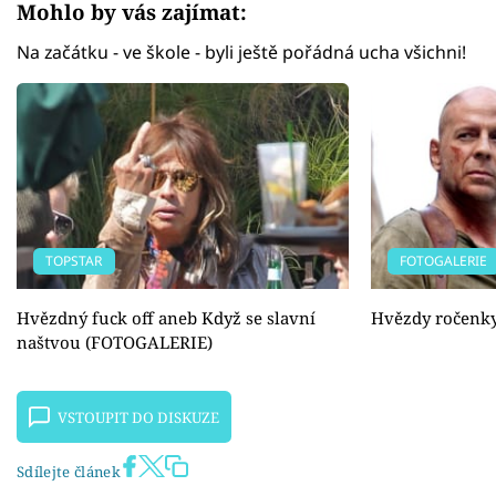
Mohlo by vás zajímat:
Na začátku - ve škole - byli ještě pořádná ucha všichni!
TOPSTAR
FOTOGALERIE
Hvězdný fuck off aneb Když se slavní
Hvězdy ročenk
naštvou (FOTOGALERIE)
VSTOUPIT DO DISKUZE
Sdílejte článek