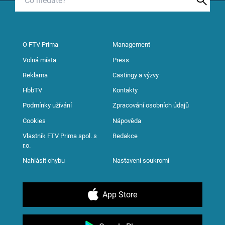
O FTV Prima
Management
Volná místa
Press
Reklama
Castingy a výzvy
HbbTV
Kontakty
Podmínky užívání
Zpracování osobních údajů
Cookies
Nápověda
Vlastník FTV Prima spol. s
Redakce
r.o.
Nahlásit chybu
Nastavení soukromí
App Store