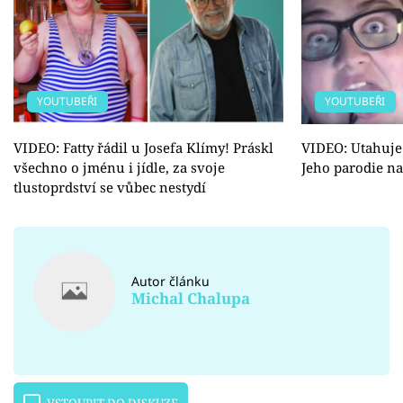
YOUTUBEŘI
YOUTUBEŘI
VIDEO: Fatty řádil u Josefa Klímy! Práskl
VIDEO: Utahuje s
všechno o jménu i jídle, za svoje
Jeho parodie na
tlustoprdství se vůbec nestydí
Autor článku
Michal Chalupa