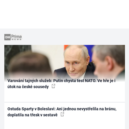
Varování tajných služeb: Putin chystá test NATO. Ve hře je i
útok na české sousedy
Ostuda Sparty v Boleslavi: Ani jednou nevystřelila na bránu,
doplatila na třesk v sestavě