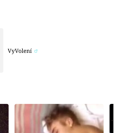
VyVolení