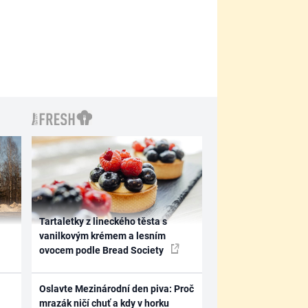
Tartaletky z lineckého těsta s
vanilkovým krémem a lesním
ovocem podle Bread Society
Oslavte Mezinárodní den piva: Proč
mrazák ničí chuť a kdy v horku