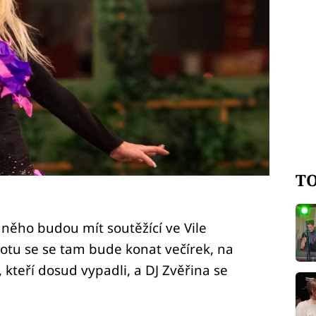
TO
z něho budou mít soutěžící ve Vile
obotu se se tam bude konat večírek, na
, kteří dosud vypadli, a DJ Zvěřina se