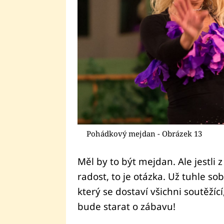
Pohádkový mejdan - Obrázek 13
Měl by to být mejdan. Ale jestli 
radost, to je otázka. Už tuhle s
který se dostaví všichni soutěžící
bude starat o zábavu!