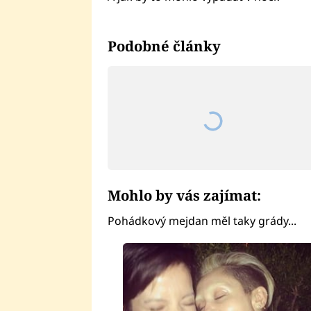
Podobné články
Mohlo by vás zajímat:
Pohádkový mejdan měl taky grády...