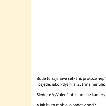
Bude to zajímavé setkání, protože nepřá
rozjede, jako když hrál Zvěřina minule:
Sledujte VyVolené přes on-line kamer
A jak by to mohlo vypadat v noci?