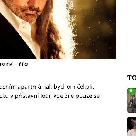
.Daniel Hůlka
TO
xusním apartmá, jak bychom čekali.
tu v přístavní lodi, kde žije pouze se