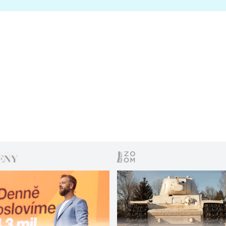
s vítězem