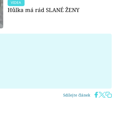
VIDEA
Hůlka má rád SLANÉ ŽENY
Sdílejte článek