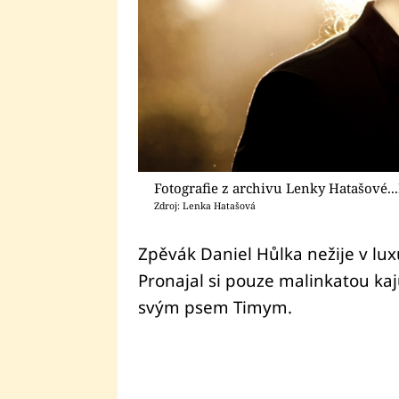
Fotografie z archivu Lenky Hatašové..
Zdroj: Lenka Hatašová
Zpěvák Daniel Hůlka nežije v lu
Pronajal si pouze malinkatou kaju
svým psem Timym.