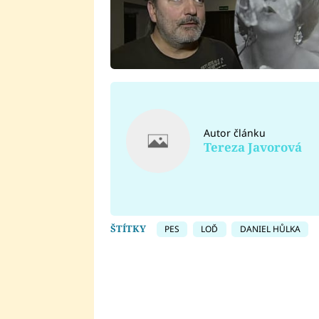
Autor článku
Tereza Javorová
ŠTÍTKY
PES
LOĎ
DANIEL HŮLKA