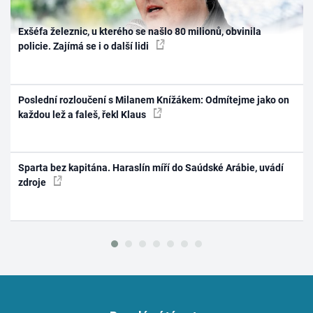
Exšéfa železnic, u kterého se našlo 80 milionů, obvinila
policie. Zajímá se i o další lidi
Poslední rozloučení s Milanem Knížákem: Odmítejme jako on
každou lež a faleš, řekl Klaus
Sparta bez kapitána. Haraslín míří do Saúdské Arábie, uvádí
zdroje