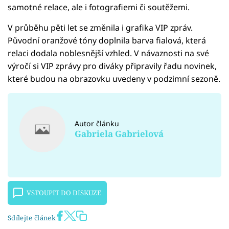
samotné relace, ale i fotografiemi či soutěžemi.
V průběhu pěti let se změnila i grafika VIP zpráv.
Původní oranžové tóny doplnila barva fialová, která
relaci dodala noblesnější vzhled. V návaznosti na své
výročí si VIP zprávy pro diváky připravily řadu novinek,
které budou na obrazovku uvedeny v podzimní sezoně.
Autor článku
Gabriela Gabrielová
VSTOUPIT DO DISKUZE
Sdílejte článek