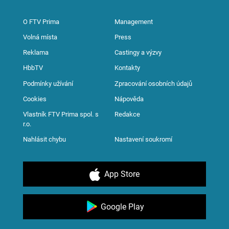
O FTV Prima
Management
Volná místa
Press
Reklama
Castingy a výzvy
HbbTV
Kontakty
Podmínky užívání
Zpracování osobních údajů
Cookies
Nápověda
Vlastník FTV Prima spol. s
Redakce
r.o.
Nahlásit chybu
Nastavení soukromí
App Store
Google Play