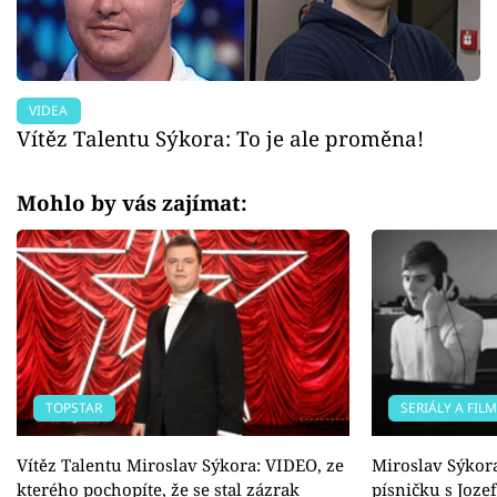
VIDEA
Vítěz Talentu Sýkora: To je ale proměna!
Mohlo by vás zajímat:
TOPSTAR
SERIÁLY A FIL
Vítěz Talentu Miroslav Sýkora: VIDEO, ze
Miroslav Sýkor
kterého pochopíte, že se stal zázrak
písničku s Joze