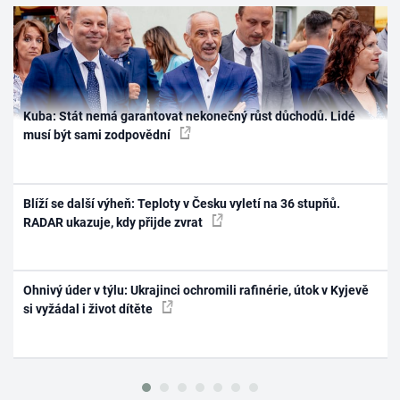
Kuba: Stát nemá garantovat nekonečný růst důchodů. Lidé
musí být sami zodpovědní
Blíží se další výheň: Teploty v Česku vyletí na 36 stupňů.
RADAR ukazuje, kdy přijde zvrat
Ohnivý úder v týlu: Ukrajinci ochromili rafinérie, útok v Kyjevě
si vyžádal i život dítěte