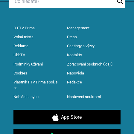
O FTV Prima
Management
Volná místa
Press
Reklama
Castingy a výzvy
HbbTV
Kontakty
Podmínky užívání
Zpracování osobních údajů
Cookies
Nápověda
Vlastník FTV Prima spol. s
Redakce
r.o.
Nahlásit chybu
Nastavení soukromí
App Store