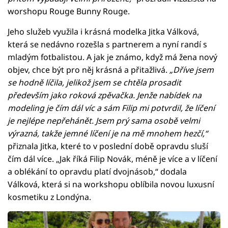
worshopu Rouge Bunny Rouge.
Jeho služeb využila i krásná modelka Jitka Válková,
která se nedávno rozešla s partnerem a nyní randí s
mladým fotbalistou. A jak je známo, když má žena nový
objev, chce být pro něj krásná a přitažlivá.
„Dříve jsem
se hodně líčila, jelikož jsem se chtěla prosadit
především jako roková zpěvačka. Jenže nabídek na
modeling je čím dál víc a sám Filip mi potvrdil, že líčení
je nejlépe nepřehánět. Jsem prý sama osobě velmi
výrazná, takže jemné líčení je na mě mnohem hezčí,“
přiznala Jitka, které to v poslední době opravdu sluší
čím dál více. „Jak říká Filip Novák, méně je více a v líčení
a oblékání to opravdu platí dvojnásob,“ dodala
Válková, která si na workshopu oblíbila novou luxusní
kosmetiku z Londýna.