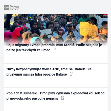
Boj s migranty Evropa prohrála, míní Stoniš. Podle Mlejnka je
nelze jen tak chytit za límec
Nikdy nezpochybňujte voliče ANO, smál se Staněk. Dle
průzkumu mají za lídra opozice Babiše
Poplach v Bulharsku: Dron plný výbušnin explodoval kousek od
plynovodu, jeho původ je nejasný