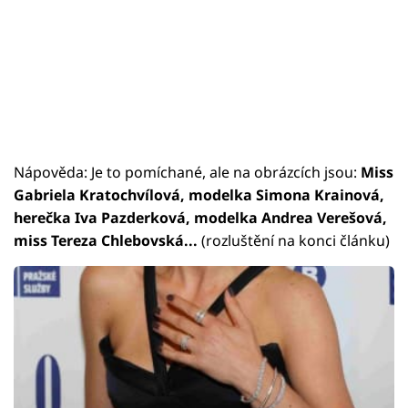
Nápověda: Je to pomíchané, ale na obrázcích jsou:
Miss
Gabriela Kratochvílová, modelka Simona Krainová,
herečka Iva Pazderková, modelka Andrea Verešová,
miss Tereza Chlebovská...
(rozluštění na konci článku)