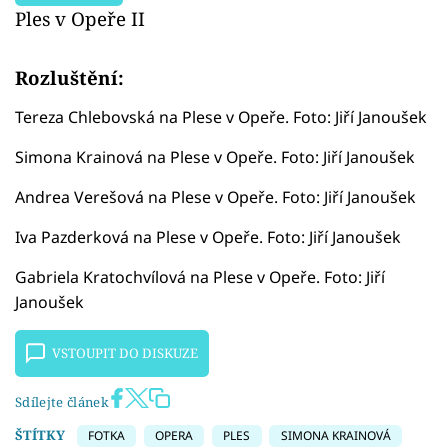
Ples v Opeře II
Rozluštění:
Tereza Chlebovská na Plese v Opeře. Foto: Jiří Janoušek
Simona Krainová na Plese v Opeře. Foto: Jiří Janoušek
Andrea Verešová na Plese v Opeře. Foto: Jiří Janoušek
Iva Pazderková na Plese v Opeře. Foto: Jiří Janoušek
Gabriela Kratochvílová na Plese v Opeře. Foto: Jiří
Janoušek
VSTOUPIT DO DISKUZE
Sdílejte článek
ŠTÍTKY
FOTKA
OPERA
PLES
SIMONA KRAINOVÁ