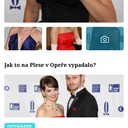
Jak to na Plese v Opeře vypadalo?
FOTOGALERIE