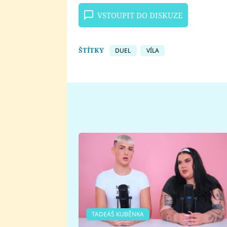
VSTOUPIT DO DISKUZE
ŠTÍTKY
DUEL
VÍLA
TADEÁŠ KUBĚNKA