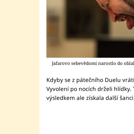
Jafarovo sebevědomí narostlo do obla
Kdyby se z pátečního Duelu vrátil
Vyvolení po nocích drželi hlídky.
výsledkem ale získala další šanci