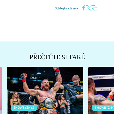
Sdílejte článek
PŘEČTĚTE SI TAKÉ
SHOWBYZNYS
SHOWBYZNY