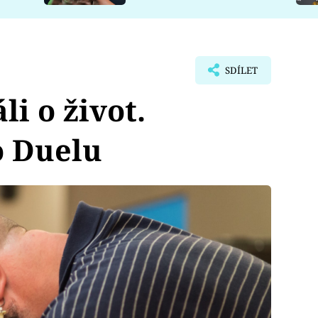
SDÍLET
li o život.
o Duelu